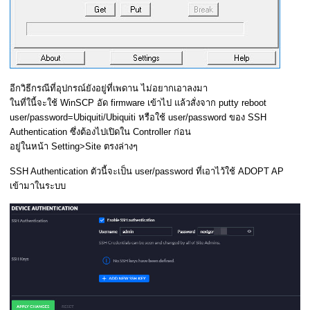
อีกวิธีกรณีที่อุปกรณ์ยังอยู่ที่เพดาน ไม่อยากเอาลงมา
ในที่ในี้จะใช้ WinSCP อัด firmware เข้าไป แล้วสั่งจาก putty reboot
user/password=Ubiquiti/Ubiquiti หรือใช้ user/password ของ SSH
Authentication ซึ่งต้องไปเปิดใน Controller ก่อน
อยู่ในหน้า Setting>Site ตรงล่างๆ
SSH Authentication ตัวนี้จะเป็น user/password ที่เอาไว้ใช้ ADOPT AP
เข้ามาในระบบ