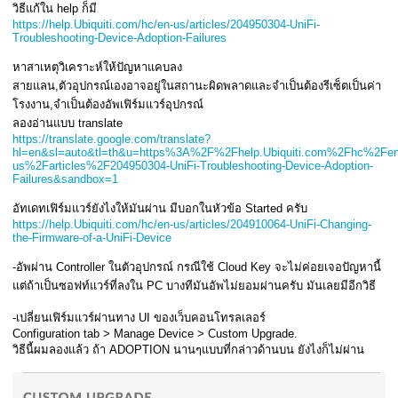
วิธีแก้ใน help ก็มี
https://help.Ubiquiti.com/hc/en-us/articles/204950304-UniFi-
Troubleshooting-Device-Adoption-Failures
หาสาเหตุวิเคราะห์ให้ปัญหาแคบลง
สายแลน,ตัวอุปกรณ์เองอาจอยู่ในสถานะผิดพลาดและจำเป็นต้องรีเซ็ตเป็นค่า
โรงงาน,จำเป็นต้องอัพเฟิร์มแวร์อุปกรณ์
ลองอ่านแบบ translate
https://translate.google.com/translate?
hl=en&sl=auto&tl=th&u=https%3A%2F%2Fhelp.Ubiquiti.com%2Fhc%2Fen
us%2Farticles%2F204950304-UniFi-Troubleshooting-Device-Adoption-
Failures&sandbox=1
อัทเดทเฟิร์มแวร์ยังไงให้มันผ่าน มีบอกในหัวข้อ Started ครับ
https://help.Ubiquiti.com/hc/en-us/articles/204910064-UniFi-Changing-
the-Firmware-of-a-UniFi-Device
-อัพผ่าน Controller ในตัวอุปกรณ์ กรณีใช้ Cloud Key จะไม่ค่อยเจอปัญหานี้
แต่ถ้าเป็นซอฟท์แวร์ที่ลงใน PC บางทีมันอัพไม่ยอมผ่านครับ มันเลยมีอีกวิธี
-เปลี่ยนเฟิร์มแวร์ผ่านทาง UI ของเว็บคอนโทรลเลอร์
Configuration tab > Manage Device > Custom Upgrade.
วิธีนี้ผมลองแล้ว ถ้า ADOPTION นานๆแบบที่กล่าวด้านบน ยังไงก็ไม่ผ่าน