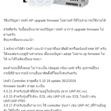
วิธีแก้ปัญหา UniFi AP upgrade firmware ไม่ผ่านทำให้ไม่สามารถใช้งานได้
สวัสดีครับ วันนี้ผมมีแนวทางแก้ปัญหา UniFi อาการ upgrade firmware ไม่
ผ่านครับ
ทิบแรกที่ผมจะแนะนำ
1.หลังจากได้ตัว UniFi แนะนำว่าอย่าพึ่งเอาติดฝ้าหรรือผนังแล้วเซต AP ครับ
ให้ลองต่อระบบดูข้างล่างก่อน เผื่อเจอปํญหา adopt ไม่ผ่าน up firmware ไม่
ได้ จะได้ไม่ต้องปีนเอาลงมา
ผมทำแบบนี้ทั้งหมด ไม่ว่าจะเป็น Ubiquiti,กล้อง unifi หรือ อุปกรณ์อื่นๆ
กรณีที่ย้ายจากหน้างานอื่นมาติดตั้งที่ใหม่ก็เช่นกันครับ
UniFi Controller ล่าสุดคือ 5.10.19 update 26/2/2019
firmware ของตัว ล่าสุด จะเป็น
4.0.21 สำหรับรุ่นตัวที่ยังขายอยู่ในปัจจุบัน (พวก UAP-AC-xx)
4.0.15 สำหรับรุ่นที่ใกล้จะ EOL เช่น UAP-LR และ EOL ไปแล้ว เช่น
UAP,UAP-PRO
3.8.17 สำหรับรุ่นที่เก่ามากๆ ใช้ controller รุ่นเก่า เช่น UAP-AC (ที่ร้านมีอยู่
ตัว ใช้มือถือ set stand alone พูดแล้วเศร้า)