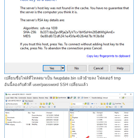
เปลี่ยนชื่อไฟล์ที่โหลดมาเป็น fwupdate.bin แล้วย้ายลง โฟลเดอร์ tmp
อันนี้ลองกับตัวที่ user/password SSH เปลี่ยนแล้ว