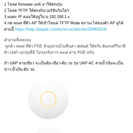
1.โหลด firmware unifi มาให้ตรงรุ่น
2.โหลด TFTP ให้ตรงกับเวอร์ชั่นวินโดว์
3.static IP คอมให้อยู่ในวง 192.168.1.x
4.กด reset ที่ตัว AP ให้เข้าโหมด TFTP Mode สถานะไฟของตัว AP ดูได้
ตามนี้
https://help.Ubiquiti.com/hc/en-us/articles/204910134
คำถามที่เคยเจอ
-ลูกค้า reset ที่ตัว POE ตัวอุปกรณ์ไม่คืนค่า default ให้ครับ ต้องกดกี่วินาที
ตัว UniFi ทุกรุ่นที่มี ไม่รองรับการ reset ผ่าน POE ครับ
ถ้า UAP สายเขียว จะเป็นส้ม-เขียว-ดับ วน รุ่น UAP-AC สายน้ำเงินจะเป็น
ขาว-น้ำเงิน-ดับ วน