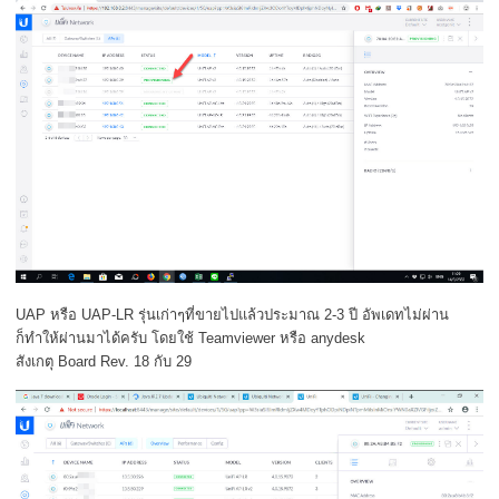
UAP หรือ UAP-LR รุ่นเก่าๆที่ขายไปแล้วประมาณ 2-3 ปี อัพเดทไม่ผ่าน
ก็ทำให้ผ่านมาได้ครับ โดยใช้ Teamviewer หรือ anydesk
สังเกตุ Board Rev. 18 กับ 29