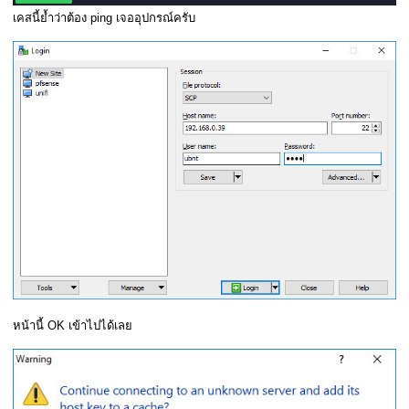
เคสนี้ย้ำว่าต้อง ping เจออุปกรณ์ครับ
หน้านี้ OK เข้าไปได้เลย