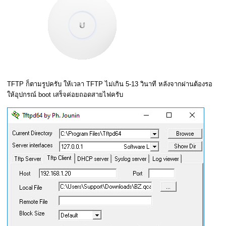
TFTP ก็ตามรูปครับ ให้เวลา TFTP ไม่เกิน 5-13 วินาที หลังจากผ่านต้องรอ
ให้อุปกรณ์ boot เสร็จค่อยถอดสายไฟครับ