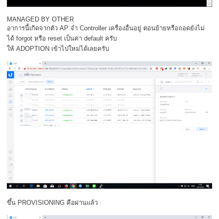
MANAGED BY OTHER
อาการนี้เกิดจากตัว AP จำ Controller เครื่องอื่นอยู่ ตอนย้ายหรือถอดยังไม่
ได้ forgot หรือ reset เป็นค่า default ครับ
ให้ ADOPTION เข้าไปใหม่ได้เลยครับ
ขึ้น PROVISIONING คือผ่านแล้ว