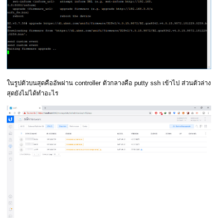
ในรูปตัวบนสุดคืออัพผ่าน controller ตัวกลางคือ putty ssh เข้าไป ส่วนตัวล่าง
สุดยังไม่ได้ทำอะไร