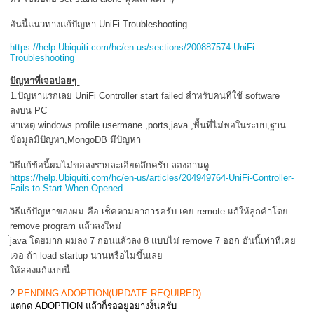
อันนี้แนวทางแก้ปัญหา UniFi Troubleshooting
https://help.Ubiquiti.com/hc/en-us/sections/200887574-UniFi-
Troubleshooting
ปัญหาที่เจอบ่อยๆ
1.ปัญหาแรกเลย UniFi Controller start failed สำหรับคนที่ใช้ software
ลงบน PC
สาเหตุ windows profile usermane ,ports,java ,พื้นที่ไม่พอในระบบ,ฐาน
ข้อมูลมีปัญหา,MongoDB มีปัญหา
วิธีแก้ข้อนี้ผมไม่ขอลงรายละเอียดลึกครับ ลองอ่านดู
https://help.Ubiquiti.com/hc/en-us/articles/204949764-UniFi-Controller-
Fails-to-Start-When-Opened
วิธีแก้ปัญหาของผม คือ เช็คตามอาการครับ เคย remote แก้ให้ลูกค้าโดย
remove program แล้วลงใหม่
่java โดยมาก ผมลง 7 ก่อนแล้วลง 8 แบบไม่ remove 7 ออก อันนี้เท่าที่เคย
เจอ ถ้า load startup นานหรือไม่ขึ้นเลย
ให้ลองแก้แบบนี้
2.
PENDING ADOPTION(UPDATE REQUIRED)
แต่กด ADOPTION แล้วก็รออยู่อย่างงั้นครับ