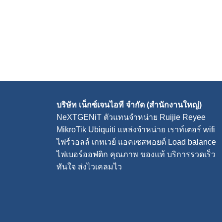
บริษัท เน็กซ์เจนไอที จำกัด (สำนักงานใหญ่)
NeXTGENiT
ตัวแทนจำหน่าย Ruijie Reyee
MikroTik Ubiquiti แหล่งจำหน่าย
เราท์เตอร์ wifi
ไฟร์วอลล์
เกทเวย์
แอคเซสพอยต์
Load balance
ไฟเบอร์ออฟติก คุณภาพ ของแท้ บริการรวดเร็ว
ทันใจ ส่งไวเคลมไว