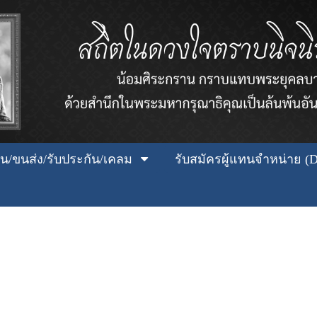
เงิน/ขนส่ง/รับประกัน/เคลม
รับสมัครผู้แทนจำหน่าย (D