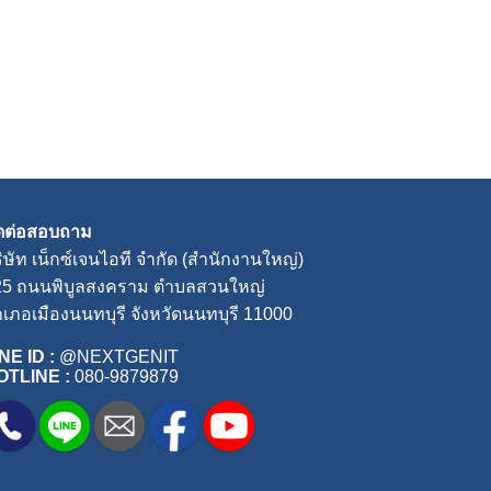
ิดต่อสอบถาม
ิษัท เน็กซ์เจนไอที จำกัด (สำนักงานใหญ่)
25 ถนนพิบูลสงคราม ตำบลสวนใหญ่
เภอเมืองนนทบุรี จังหวัดนนทบุรี 11000
NE ID :
@NEXTGENIT
OTLINE :
080-9879879