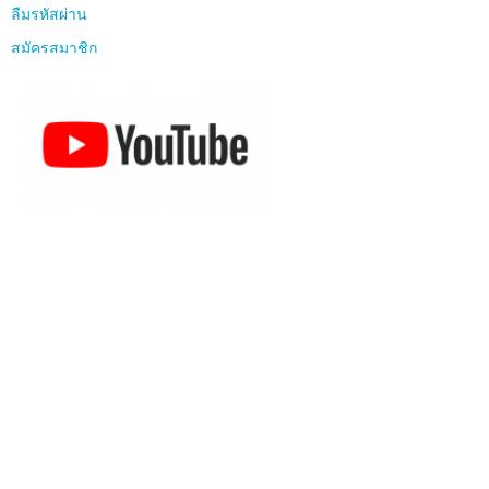
ลืมรหัสผ่าน
สมัครสมาชิก