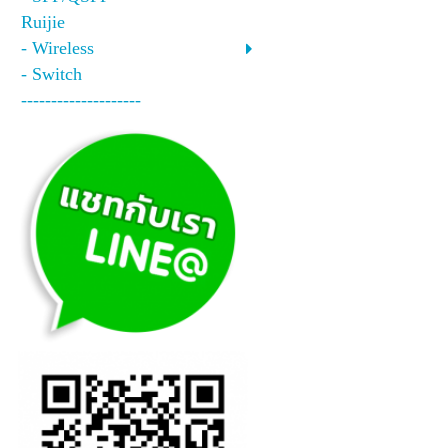
Ruijie
- Wireless
- Switch
--------------------