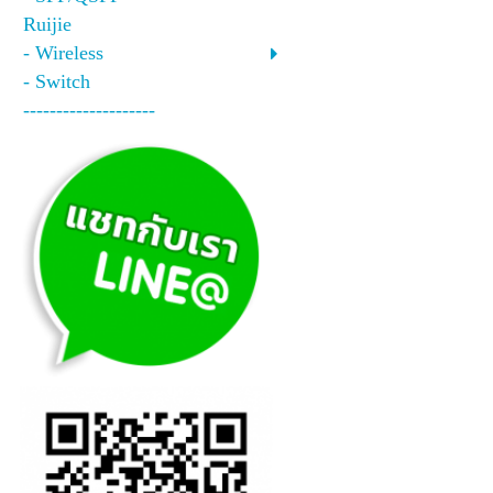
Ruijie
- Wireless
- Switch
--------------------