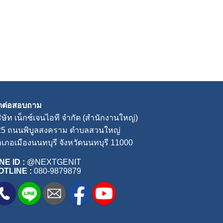
ิดต่อสอบถาม
ิษัท เน็กซ์เจนไอที จำกัด (สำนักงานใหญ่)
25 ถนนพิบูลสงคราม ตำบลสวนใหญ่
เภอเมืองนนทบุรี จังหวัดนนทบุรี 11000
NE ID :
@NEXTGENIT
OTLINE :
080-9879879