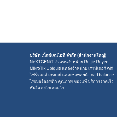
บริษัท เน็กซ์เจนไอที จำกัด (สำนักงานใหญ่)
NeXTGENiT
ตัวแทนจำหน่าย Ruijie Reyee
MikroTik Ubiquiti แหล่งจำหน่าย
เราท์เตอร์ wifi
ไฟร์วอลล์
เกทเวย์
แอคเซสพอยต์
Load balance
ไฟเบอร์ออฟติก คุณภาพ ของแท้ บริการรวดเร็ว
ทันใจ ส่งไวเคลมไว