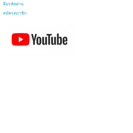
ลืมรหัสผ่าน
สมัครสมาชิก