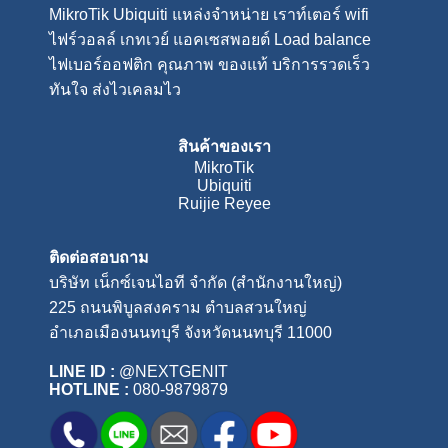
MikroTik Ubiquiti แหล่งจำหน่าย
เราท์เตอร์ wifi
ไฟร์วอลล์
เกทเวย์
แอคเซสพอยต์
Load balance
ไฟเบอร์ออฟติก คุณภาพ ของแท้ บริการรวดเร็ว
ทันใจ ส่งไวเคลมไว
สินค้าของเรา
MikroTik
Ubiquiti
Ruijie Reyee
ติดต่อสอบถาม
บริษัท เน็กซ์เจนไอที จำกัด (สำนักงานใหญ่)
225 ถนนพิบูลสงคราม ตำบลสวนใหญ่
อำเภอเมืองนนทบุรี จังหวัดนนทบุรี 11000
LINE ID :
@NEXTGENIT
HOTLINE :
080-9879879