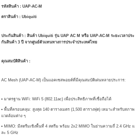
รหัสสินค้า : UAP-AC-M
ตราสินค้า : Ubiquiti
ประกันสินค้า : สินค้า Ubiquiti รุ่น UAP AC M หรือ UAP-AC-M ระยะเวลาประ
กันสินค้า 3 ปี จากศูนย์ตัวแทนทางการประจำประเทศไทย
คุณสมบัติสินค้า :
AC Mesh (UAP-AC-M) เป็นแอคเซสพอยต์ที่มีคุณสมบัติเด่นหลายประการ:
• มาตรฐาน WiFi: WiFi 5 (802.11ac) เพื่อประสิทธิภาพที่เชื่อถือได้
• พื้นที่ครอบคลุม: สูงสุด 140 ตารางเมตร (1,500 ตารางฟุต) เหมาะสำหรับสภาพ
แวดล้อมต่าง ๆ
• MIMO: มีสตรีมเชิงพื้นที่ 4 สตรีม พร้อม 2x2 MIMO ในย่านความถี่ 2.4 GHz แ
ละ 5 GHz