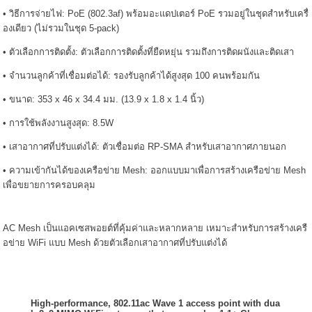
• วิธีการจ่ายไฟ: PoE (802.3af) พร้อมอะแดปเตอร์ PoE รวมอยู่ในชุดสำหรับเครื่
องเดียว (ไม่รวมในชุด 5-pack)
• ตัวเลือกการติดตั้ง: ตัวเลือกการติดตั้งที่ยืดหยุ่น รวมถึงการติดผนังและติดเสา
• จำนวนลูกค้าที่เชื่อมต่อได้: รองรับลูกค้าได้สูงสุด 100 คนพร้อมกัน
• ขนาด: 353 x 46 x 34.4 มม. (13.9 x 1.8 x 1.4 นิ้ว)
• การใช้พลังงานสูงสุด: 8.5W
• เสาอากาศที่ปรับแต่งได้: ตัวเชื่อมต่อ RP-SMA สำหรับเสาอากาศภายนอก
• ความเข้ากันได้ของเครือข่าย Mesh: ออกแบบมาเพื่อการสร้างเครือข่าย Mesh
เพื่อขยายการครอบคลุม
AC Mesh เป็นแอคเซสพอยต์ที่คุ้มค่าและหลากหลาย เหมาะสำหรับการสร้างเครื
อข่าย WiFi แบบ Mesh ด้วยตัวเลือกเสาอากาศที่ปรับแต่งได้
High-performance, 802.11ac Wave 1 access point with dua