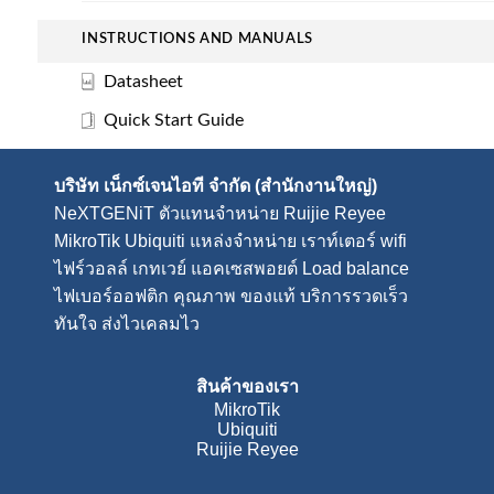
INSTRUCTIONS AND MANUALS
Datasheet
Quick Start Guide
บริษัท เน็กซ์เจนไอที จำกัด (สำนักงานใหญ่)
NeXTGENiT
ตัวแทนจำหน่าย Ruijie Reyee
MikroTik Ubiquiti แหล่งจำหน่าย
เราท์เตอร์ wifi
ไฟร์วอลล์
เกทเวย์
แอคเซสพอยต์
Load balance
ไฟเบอร์ออฟติก คุณภาพ ของแท้ บริการรวดเร็ว
ทันใจ ส่งไวเคลมไว
สินค้าของเรา
MikroTik
Ubiquiti
Ruijie Reyee