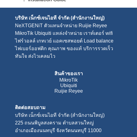
บริษัท เน็กซ์เจนไอที จำกัด (สำนักงานใหญ่)
NeXTGENiT
ตัวแทนจำหน่าย Ruijie Reyee
MikroTik Ubiquiti แหล่งจำหน่าย
เราท์เตอร์ wifi
ไฟร์วอลล์
เกทเวย์
แอคเซสพอยต์
Load balance
ไฟเบอร์ออฟติก คุณภาพ ของแท้ บริการรวดเร็ว
ทันใจ ส่งไวเคลมไว
สินค้าของเรา
MikroTik
Ubiquiti
Ruijie Reyee
ติดต่อสอบถาม
บริษัท เน็กซ์เจนไอที จำกัด (สำนักงานใหญ่)
225 ถนนพิบูลสงคราม ตำบลสวนใหญ่
อำเภอเมืองนนทบุรี จังหวัดนนทบุรี 11000