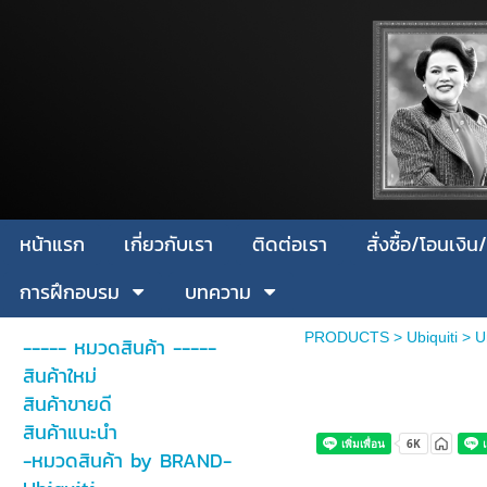
หน้าแรก
เกี่ยวกับเรา
ติดต่อเรา
สั่งซื้อ/โอนเง
การฝึกอบรม
บทความ
PRODUCTS
>
Ubiquiti
>
U
----- หมวดสินค้า -----
สินค้าใหม่
สินค้าขายดี
สินค้าแนะนำ
-หมวดสินค้า by BRAND-