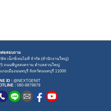
ิดต่อสอบถาม
ิษัท เน็กซ์เจนไอที จำกัด (สำนักงานใหญ่)
25 ถนนพิบูลสงคราม ตำบลสวนใหญ่
เภอเมืองนนทบุรี จังหวัดนนทบุรี 11000
NE ID :
@NEXTGENIT
OTLINE :
080-9879879