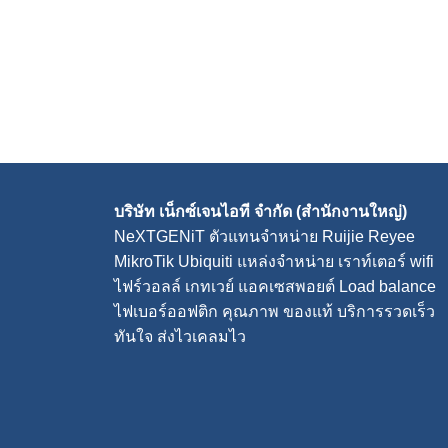
บริษัท เน็กซ์เจนไอที จำกัด (สำนักงานใหญ่)
NeXTGENiT
ตัวแทนจำหน่าย Ruijie Reyee
MikroTik Ubiquiti แหล่งจำหน่าย
เราท์เตอร์ wifi
ไฟร์วอลล์
เกทเวย์
แอคเซสพอยต์
Load balance
ไฟเบอร์ออฟติก คุณภาพ ของแท้ บริการรวดเร็ว
ทันใจ ส่งไวเคลมไว